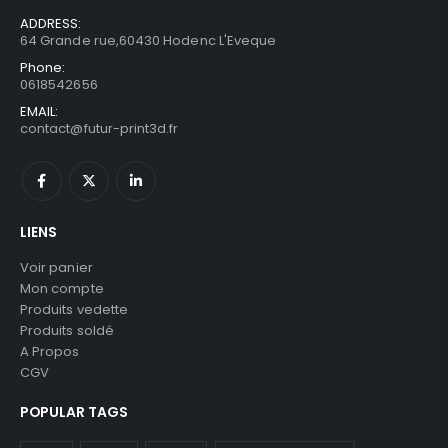
ADDRESS:
64 Grande rue,60430 Hodenc L'Eveque
Phone:
0618542656
EMAIL:
contact@futur-print3d.fr
LIENS
Voir panier
Mon compte
Produits vedette
Produits soldé
A Propos
CGV
POPULAR TAGS