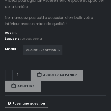
– Idéal pour agrandir visuellement l’espace et apporter
de la lumière
Ne manquez pas cette occasion d’embellir votre
intérieur avec un miroir de qualité !
UGS :
ND
Étiquette :
Le petit Sorcier
MODEL
AJOUTER AU PANIER
ACHETER !
Poser une question