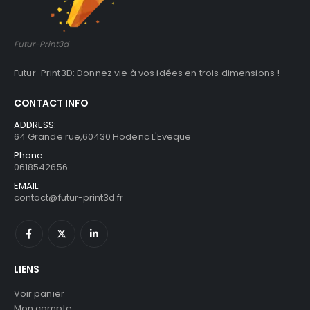
Futur-Print3d
Futur-Print3D: Donnez vie à vos idées en trois dimensions !
CONTACT INFO
ADDRESS:
64 Grande rue,60430 Hodenc L'Eveque
Phone:
0618542656
EMAIL:
contact@futur-print3d.fr
LIENS
Voir panier
Mon compte