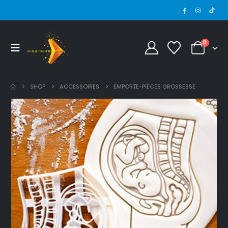
0
SHOP
ACCESSOIRES
EMPORTE-PIÈCES GROSSESSE