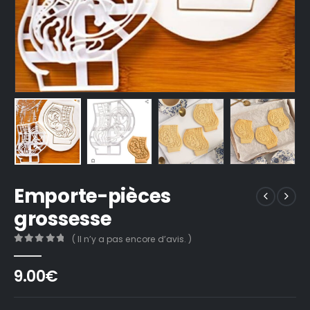
Emporte-pièces
grossesse
( Il n’y a pas encore d’avis. )
0
out of 5
9.00
€