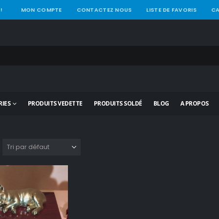
!
MON COMPTE
CONTACTEZ NOUS
LISTE DE FAVORIS
CA
IES
PRODUITS VEDETTE
PRODUITS SOLDÉ
BLOG
A PROPOS