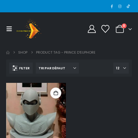
0
SHOP
PRODUCT TAG -
PRINCE D'EUPHORE
FILTER