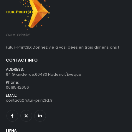
Futur-Print3d
Futur-Print3D: Donnez vie à vos idées en trois dimensions !
CONTACT INFO
ADDRESS:
64 Grande rue,60430 Hodenc L'Eveque
Phone:
0618542656
EMAIL:
contact@futur-print3d.fr
LIENS