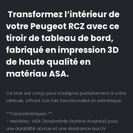
Transformez l’intérieur de
votre Peugeot RCZ avec ce
tiroir de tableau de bord,
fabriqué en impression 3D
de haute qualité en
matériau ASA.
Ce tiroir est conçu pour s’adapter parfaitement à votre
véhicule, offrant à la fois fonctionnalité et esthétique.
**Caractéristiques :**
– Matériau : ASA (Acrylonitrile Styrène Acrylate) pour
une durabilité accrue et une résistance aux UV.