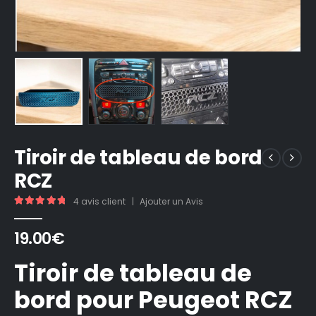
Tiroir de tableau de bord
RCZ
4
avis client
|
Ajouter un Avis
5.00
out of 5
19.00
€
Tiroir de tableau de
bord pour Peugeot RCZ