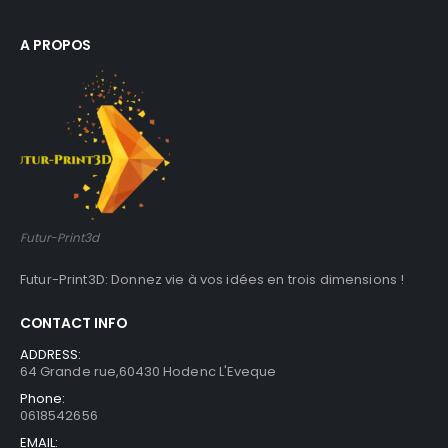
A PROPOS
Futur-Print3d
Futur-Print3D: Donnez vie à vos idées en trois dimensions !
CONTACT INFO
ADDRESS:
64 Grande rue,60430 Hodenc L'Eveque
Phone:
0618542656
EMAIL: