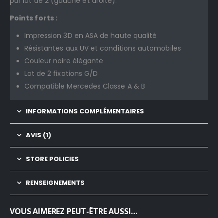
par lot de 2 (gauche et droite).
Points forts :
Impression 3D en ASA de haute qualité
Résistantes aux UV et conditions automobiles
Couleur noire élégante
Lot de 2 fixations G/D
Compatible Mercedes Classe A & B
INFORMATIONS COMPLÉMENTAIRES
AVIS (1)
STORE POLICIES
RENSEIGNEMENTS
VOUS AIMEREZ PEUT-ÊTRE AUSSI…