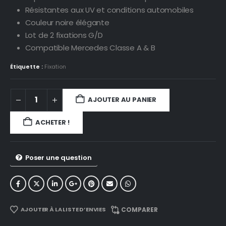
Résistantes aux UV et conditions automobiles
Couleur noire élégante
Lot de 2 fixations G/D
Compatible Mercedes Classe A & B
Étiquette :
Fixation
AJOUTER AU PANIER
ACHETER !
Poser une question
AJOUTER À LA LISTE D’ENVIES
COMPARER