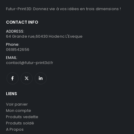
Futur-Print3D: Donnez vie à vos idées en trois dimensions !
CONTACT INFO
ADDRESS:
64 Grande rue,60430 Hodenc L'Eveque
Phone:
0618542656
EMAIL:
contact@futur-print3d.fr
LIENS
Voir panier
Mon compte
Produits vedette
Produits soldé
A Propos