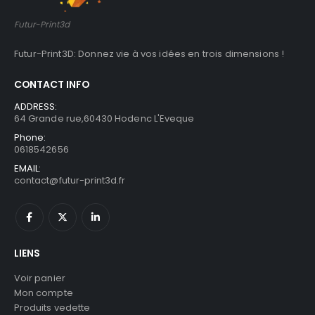
Futur-Print3d
Futur-Print3D: Donnez vie à vos idées en trois dimensions !
CONTACT INFO
ADDRESS:
64 Grande rue,60430 Hodenc L'Eveque
Phone:
0618542656
EMAIL:
contact@futur-print3d.fr
LIENS
Voir panier
Mon compte
Produits vedette