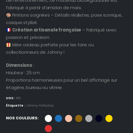
de l’environnement, ce matériau biodégradable est
fabriqué à partir d’amidon de maïs.
Finitions soignées – Détails réalistes, pose iconique,
casque stylisé.
Création artisanale française
– Fabriqué avec
passion et précision.
Idée cadeau parfaite pour les fans ou
collectionneurs de Johnny !
Dimensions
:
Hauteur : 25 cm
Proportions harmonieuses pour un bel affichage sur
étagère, bureau ou vitrine.
UGS :
ND
Étiquette :
Johnny Hallyday
NOS COULEURS