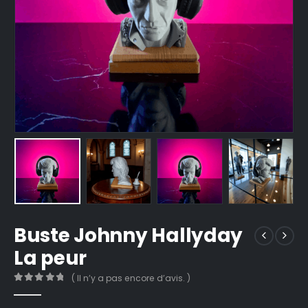
Buste Johnny Hallyday
La peur
( Il n’y a pas encore d’avis. )
0
out of 5