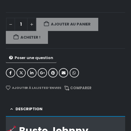
AJOUTER AU PANIER
ACHETER !
Poser une question
AJOUTER À LA LISTE D’ENVIES
COMPARER
DESCRIPTION
Buste Johnny