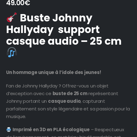
49.00
€
Buste Johnny
Hallyday support
casque audio – 25 cm
Un hommage unique à l’idole des jeunes!
Fan de Johnny Hallyday ? Offrez-vous un objet
d’exception avec ce
buste de 25 cm
représentant
Johnny portant un
casque audio
, capturant
parfaitement son style légendaire et sa passion pour la
musique.
Imprimé en 3D en PLA écologique
– Respectueux