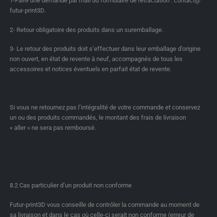
1-Faire une demande par mail du formulaire de rétractation : contact@
futur-print3D.
2- Retour obligatoire des produits dans un suremballage.
3- Le retour des produits doit s’effectuer dans leur emballage d’origine
non ouvert, en état de revente à neuf, accompagnés de tous les
accessoires et notices éventuels en parfait état de revente.
Si vous ne retournez pas l’intégralité de votre commande et conservez
un ou des produits commandés, le montant des frais de livraison
« aller » ne sera pas remboursé.
8.2 Cas particulier d’un produit non conforme
Futur-print3D vous conseille de contrôler la commande au moment de
sa livraison et dans le cas où celle-ci serait non conforme (erreur de