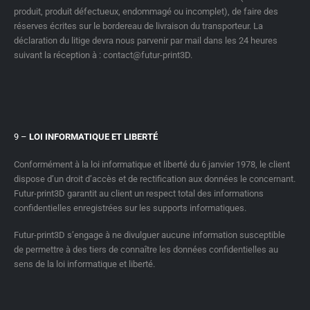
produit, produit défectueux, endommagé ou incomplet), de faire des
réserves écrites sur le bordereau de livraison du transporteur. La
déclaration du litige devra nous parvenir par mail dans les 24 heures
suivant la réception à : contact@futur-print3D.
9 –
LOI INFORMATIQUE ET LIBERTÉ
Conformément à la loi informatique et liberté du 6 janvier 1978, le client
dispose d’un droit d’accès et de rectification aux données le concernant.
Futur-print3D garantit au client un respect total des informations
confidentielles enregistrées sur les supports informatiques.
Futur-print3D s’engage à ne divulguer aucune information susceptible
de permettre à des tiers de connaître les données confidentielles au
sens de la loi informatique et liberté.