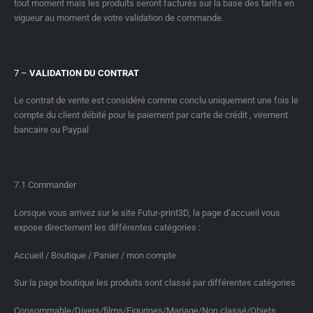
tout moment mais les produits seront facturés sur la base des tarifs en
vigueur au moment de votre validation de commande.
7 –
VALIDATION DU CONTRAT
Le contrat de vente est considéré comme conclu uniquement une fois le
compte du client débité pour le paiement par carte de crédit , virement
bancaire ou Paypal
7.1 Commander
Lorsque vous arrivez sur le site Futur-print3D, la page d’accueil vous
expose directement les différentes catégories :
Accueil / Boutique / Panier / mon compte
Sur la page boutique les produits sont classé par différentes catégories
Consommable/Divers/films/Figurines/Mariage/Non classé/Objets