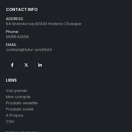
CONTACT INFO
ADDRESS:
64 Grande rue,60430 Hodenc L'Eveque
Phone:
0618542656
EMAIL:
contact@futur-print3d.fr
LIENS
Voir panier
Mon compte
Produits vedette
Produits soldé
A Propos
CGV