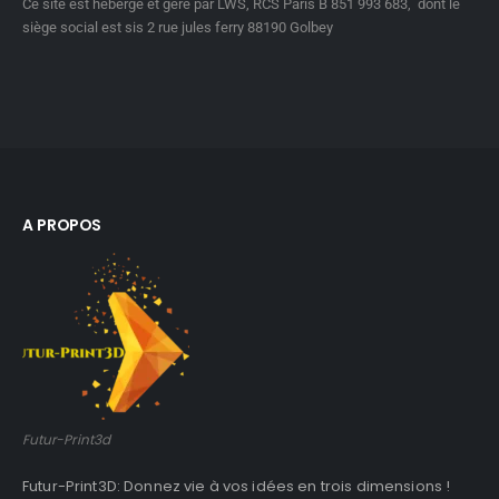
Ce site est hébergé et géré par LWS, RCS Paris B 851 993 683, dont le
siège social est sis 2 rue jules ferry 88190 Golbey
A PROPOS
Futur-Print3d
Futur-Print3D: Donnez vie à vos idées en trois dimensions !