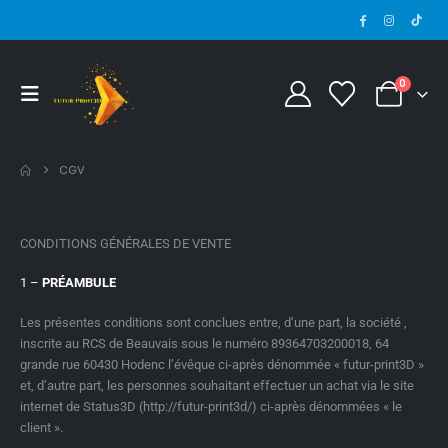
0
CGV
CONDITIONS GÉNÉRALES DE VENTE
1 –
PRÉAMBULE
Les présentes conditions sont conclues entre, d’une part, la société ,
inscrite au RCS de Beauvais sous le numéro 89364703200018, 64
grande rue 60430 Hodenc l’évêque ci-après dénommée « futur-print3D »
et, d’autre part, les personnes souhaitant effectuer un achat via le site
internet de Status3D (http://futur-print3d/) ci-après dénommées « le
client ».