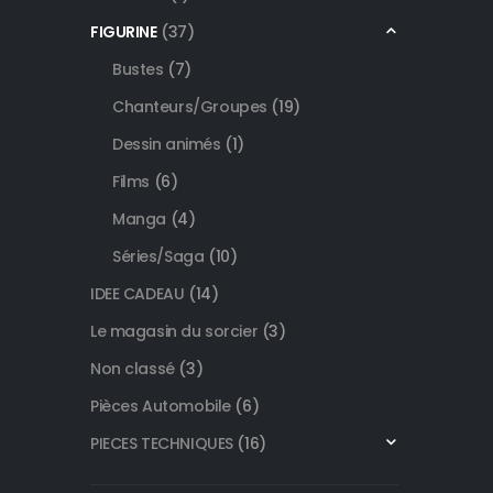
FIGURINE
(37)
Bustes
(7)
Chanteurs/Groupes
(19)
Dessin animés
(1)
Films
(6)
Manga
(4)
Séries/Saga
(10)
IDEE CADEAU
(14)
Le magasin du sorcier
(3)
Non classé
(3)
Pièces Automobile
(6)
PIECES TECHNIQUES
(16)