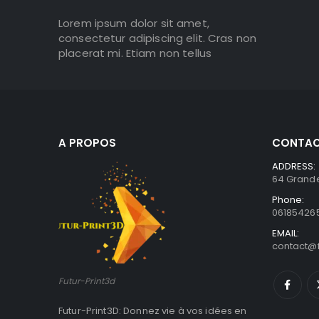
Lorem ipsum dolor sit amet,
consectetur adipiscing elit. Cras non
placerat mi. Etiam non tellus
A PROPOS
CONTAC
ADDRESS:
64 Grande
Phone:
06185426
EMAIL:
contact@f
Futur-Print3d
Futur-Print3D: Donnez vie à vos idées en