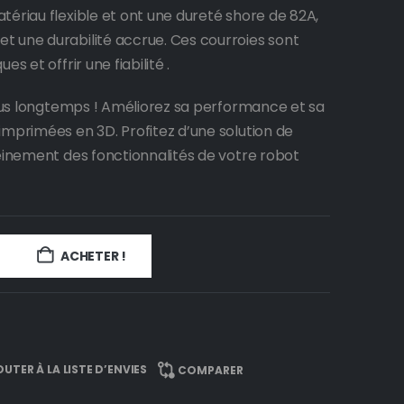
tériau flexible et ont une dureté shore de 82A,
t une durabilité accrue. Ces courroies sont
s et offrir une fiabilité .
plus longtemps ! Améliorez sa performance et sa
imprimées en 3D. Profitez d’une solution de
leinement des fonctionnalités de votre robot
ACHETER !
UTER À LA LISTE D’ENVIES
COMPARER