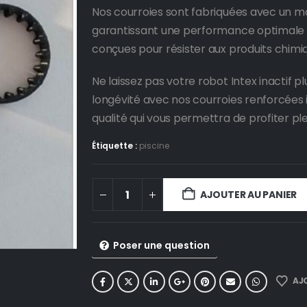
Nos courroies sont fabriquées avec un ma
garantissant une performance optimale e
conçues pour résister aux produits chimique
Ne laissez pas votre robot Intex inactif 
longévité avec nos courroies renforcées 
qualité qui vous permettra de profiter p
Étiquette :
piscine
AJOUTER AU PANIER
Poser une question
AJO