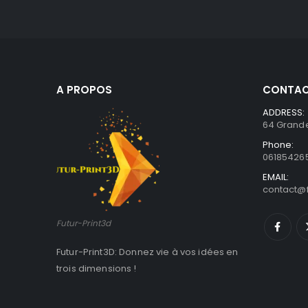
A PROPOS
CONTAC
ADDRESS:
64 Grande
Phone:
06185426
EMAIL:
contact@f
Futur-Print3d
Futur-Print3D: Donnez vie à vos idées en
trois dimensions !