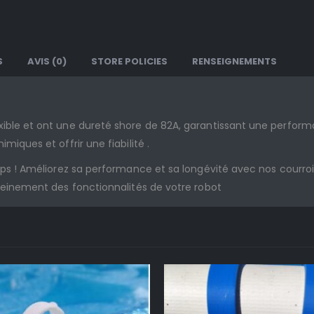
S
AVIS (0)
STORE POLICIES
RENSEIGNEMENTS
xible et ont une dureté shore de 82A, garantissant une perform
miques et offrir une fiabilité .
emps ! Améliorez sa performance et sa longévité avec nos courro
pleinement des fonctionnalités de votre robot