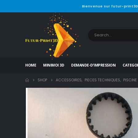
Bienvenue sur futur-print3D
HOME
MINIMOI 3D
DEMANDE-D’IMPRESSION
CATEGOR
SHOP
ACCESSOIRES
,
PIECES TECHNIQUES
,
PISCINE