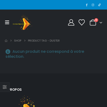
0
SHOP
PRODUCT TAG -
DUSTER
Aucun produit ne correspond à votre
sélection.
A PROPOS