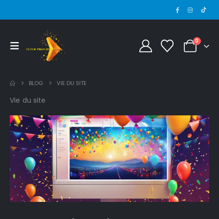
0
BLOG
VIE DU SITE
Vie du site