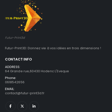
Futur-Print3d
Futur-Print3D: Donnez vie à vos idées en trois dimensions !
CONTACT INFO
ADDRESS:
64 Grande rue,60430 Hodenc L'Eveque
Phone:
0618542656
EMAIL:
contact@futur-print3d.fr