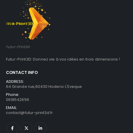
Futur-Print3d
Futur-Print3D: Donnez vie à vos idées en trois dimensions !
CONTACT INFO
ADDRESS:
64 Grande rue,60430 Hodenc L'Eveque
Phone:
0618542656
EMAIL:
contact@futur-print3d.fr