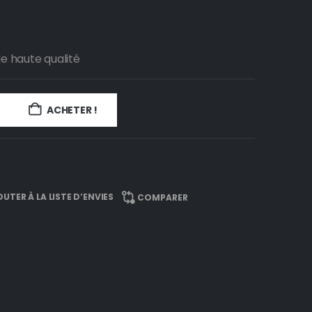
e haute qualité
ACHETER !
UTER À LA LISTE D’ENVIES
COMPARER