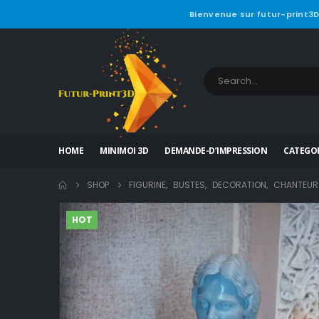
Bienvenue sur futur-print3D
HOME
MINIMOI 3D
DEMANDE-D’IMPRESSION
CATEGOR
SHOP
FIGURINE
,
BUSTES
,
DECORATION
,
CHANTEUR
HOT