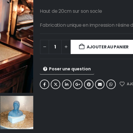
Haut de 20cm sur son socle
Fabrication unique en impression résine d
AJOUTER AU PANIER
Poser une question
AJO