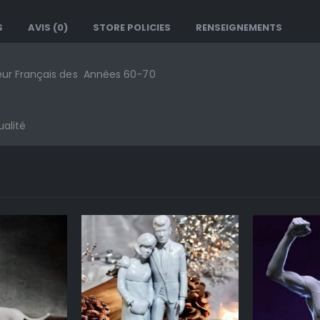
S
AVIS (0)
STORE POLICIES
RENSEIGNEMENTS
eur Français des Années 60-70
ualité